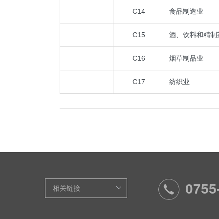
C14
食品制造业
C15
酒、饮料和精制
C16
烟草制品业
C17
纺织业
0755