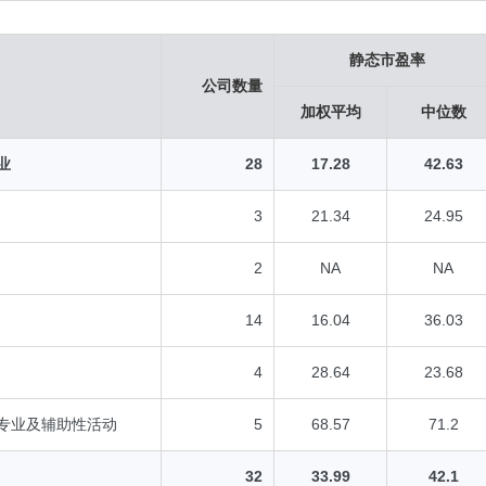
静态市盈率
公司数量
加权平均
中位数
业
28
17.28
42.63
3
21.34
24.95
2
NA
NA
14
16.04
36.03
4
28.64
23.68
专业及辅助性活动
5
68.57
71.2
32
33.99
42.1