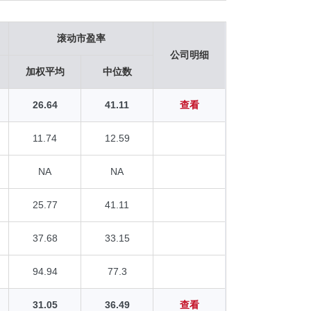
滚动市盈率
公司明细
加权平均
中位数
26.64
41.11
查看
11.74
12.59
NA
NA
25.77
41.11
37.68
33.15
94.94
77.3
31.05
36.49
查看