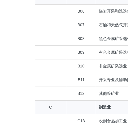
B06
煤炭开采和洗选
B07
石油和天然气开
B08
黑色金属矿采选
B09
有色金属矿采选
B10
非金属矿采选业
B11
开采专业及辅助
B12
其他采矿业
C
制造业
C13
农副食品加工业