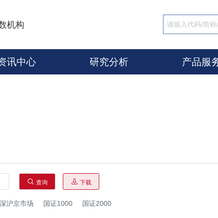
数机构
资讯中心
研究分析
产品服
查询
下载
深沪京市场
国证1000
国证2000