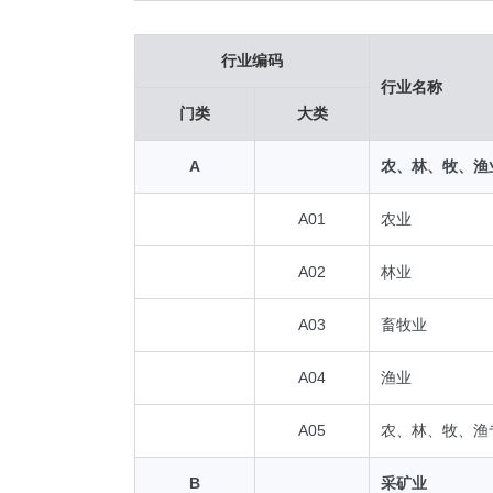
行业编码
行业名称
门类
大类
A
农、林、牧、渔
A01
农业
A02
林业
A03
畜牧业
A04
渔业
A05
农、林、牧、渔
B
采矿业