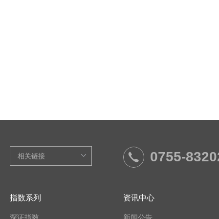
0755-8320
指数系列
资讯中心
深证指数
新闻公告