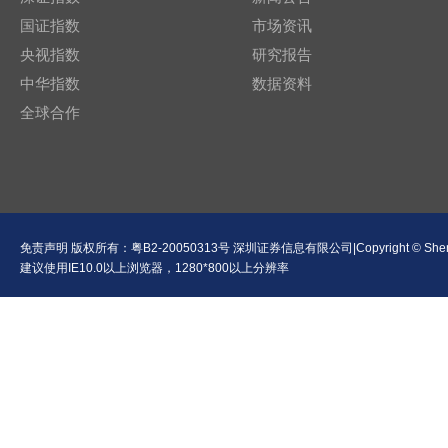
国证指数
市场资讯
央视指数
研究报告
中华指数
数据资料
全球合作
免责声明
版权所有：
粤B2-20050313号
深圳证券信息有限公司|Copyright © Shenzhen Se
建议使用IE10.0以上浏览器，1280*800以上分辨率