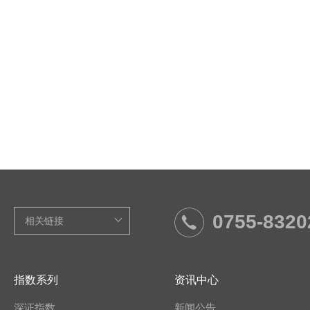
0755-8320
指数系列
资讯中心
深证指数
新闻公告