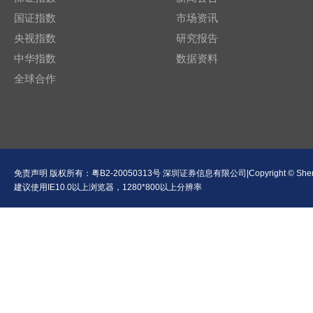
国证指数
市场资讯
央视指数
研究报告
中华指数
数据资料
全球合作
免责声明
版权所有：
粤B2-20050313号
深圳证券信息有限公司|Copyright © Shenzhen Se
建议使用IE10.0以上浏览器，1280*800以上分辨率