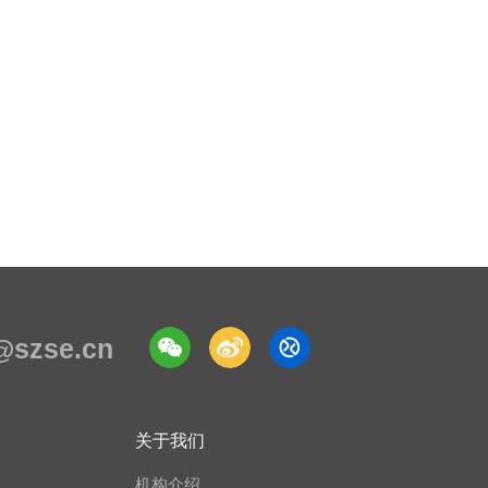
e@szse.cn
关于我们
机构介绍