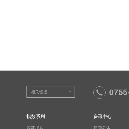
0755
指数系列
资讯中心
深证指数
新闻公告