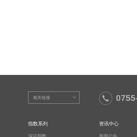
0755
指数系列
资讯中心
深证指数
新闻公告