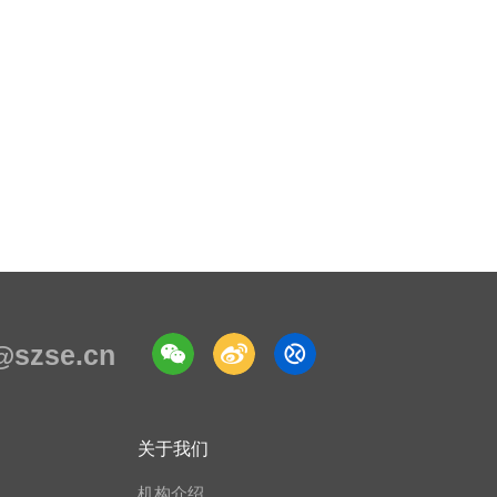
e@szse.cn
关于我们
机构介绍