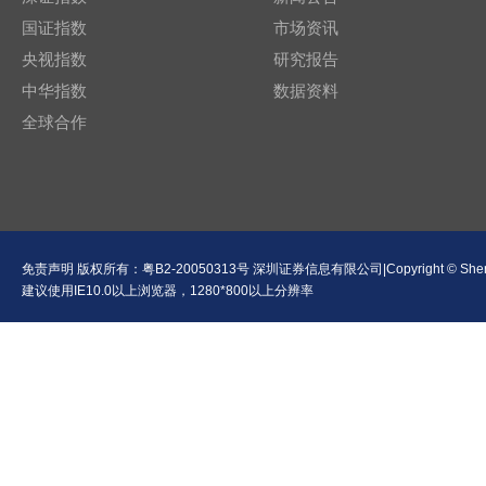
国证指数
市场资讯
央视指数
研究报告
中华指数
数据资料
全球合作
免责声明
版权所有：
粤B2-20050313号
深圳证券信息有限公司|Copyright © Shenzhen Se
建议使用IE10.0以上浏览器，1280*800以上分辨率