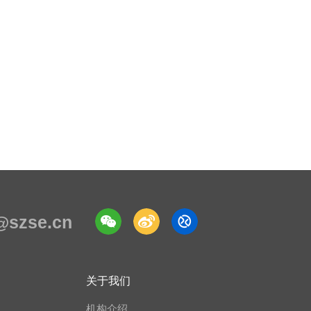
e@szse.cn
关于我们
机构介绍