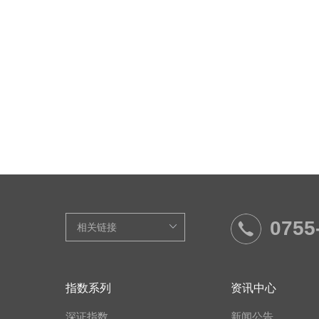
0755
指数系列
资讯中心
深证指数
新闻公告