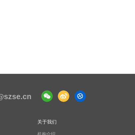
e@szse.cn
关于我们
机构介绍