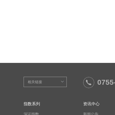
0755
指数系列
资讯中心
深证指数
新闻公告