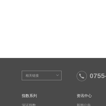
0755
指数系列
资讯中心
深证指数
新闻公告