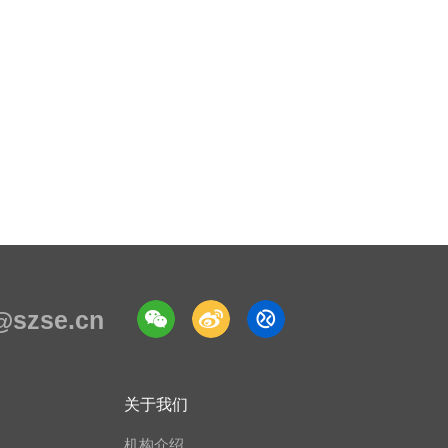
e@szse.cn
关于我们
机构介绍