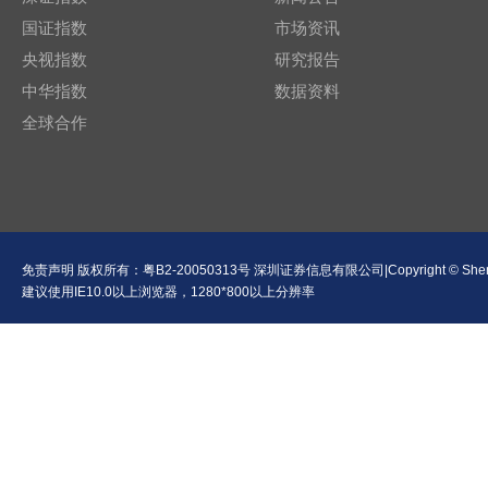
国证指数
市场资讯
央视指数
研究报告
中华指数
数据资料
全球合作
免责声明
版权所有：
粤B2-20050313号
深圳证券信息有限公司|Copyright © Shenzhen Se
建议使用IE10.0以上浏览器，1280*800以上分辨率