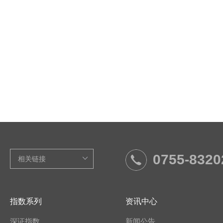
0755-8320
指数系列
资讯中心
深证指数
新闻公告