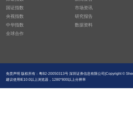
国证指数
市场资讯
央视指数
研究报告
中华指数
数据资料
全球合作
免责声明
版权所有：
粤B2-20050313号
深圳证券信息有限公司|Copyright © Shenzhen Se
建议使用IE10.0以上浏览器，1280*800以上分辨率