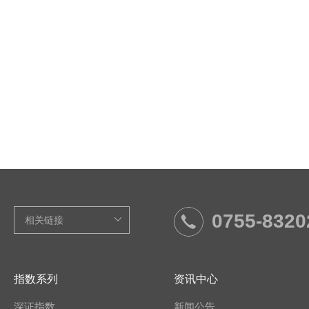
0755-8320
指数系列
资讯中心
深证指数
新闻公告