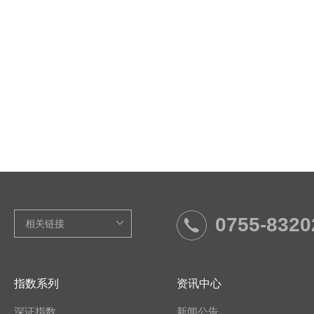
0755-8320
指数系列
资讯中心
深证指数
新闻公告