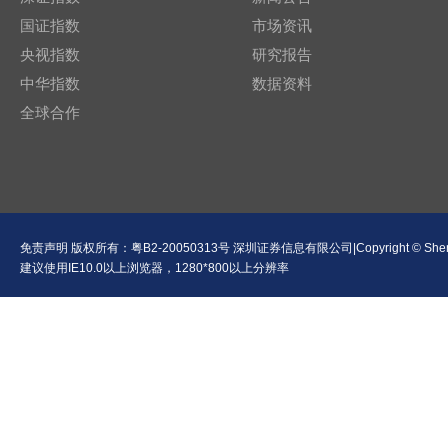
国证指数
市场资讯
央视指数
研究报告
中华指数
数据资料
全球合作
免责声明
版权所有：
粤B2-20050313号
深圳证券信息有限公司|Copyright © Shenzhen Se
建议使用IE10.0以上浏览器，1280*800以上分辨率