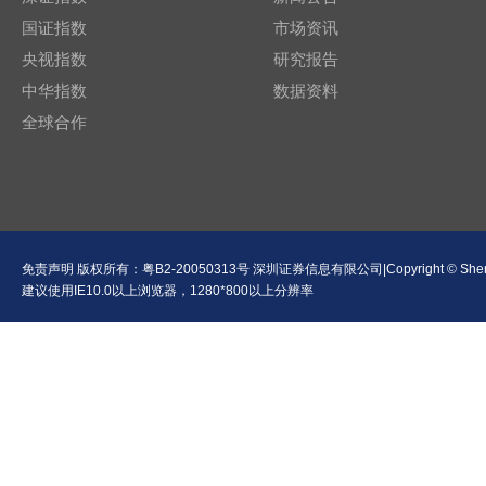
国证指数
市场资讯
央视指数
研究报告
中华指数
数据资料
全球合作
免责声明
版权所有：
粤B2-20050313号
深圳证券信息有限公司|Copyright © Shenzhen Se
建议使用IE10.0以上浏览器，1280*800以上分辨率