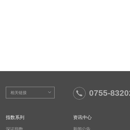
0755-8320
指数系列
资讯中心
深证指数
新闻公告