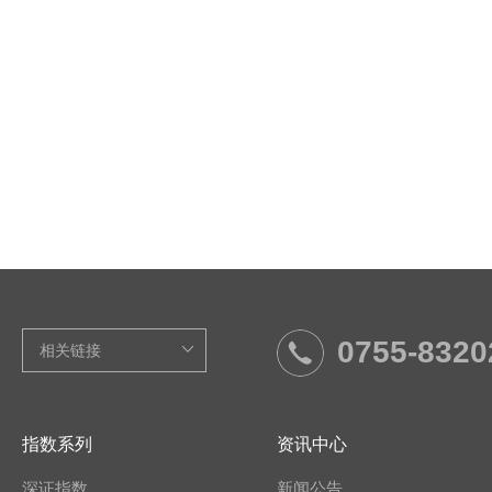
0755-8320
指数系列
资讯中心
深证指数
新闻公告