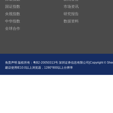
国证指数
市场资讯
央视指数
研究报告
中华指数
数据资料
全球合作
免责声明
版权所有：
粤B2-20050313号
深圳证券信息有限公司|Copyright © Shenzhen Se
建议使用IE10.0以上浏览器，1280*800以上分辨率