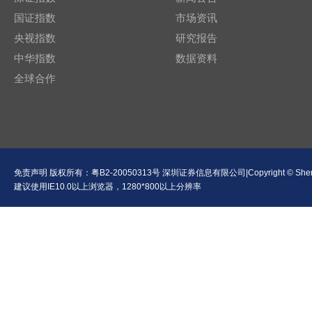
国证指数
市场资讯
央视指数
研究报告
中华指数
数据资料
全球合作
免责声明
版权所有：
粤B2-20050313号
深圳证券信息有限公司|Copyright © Shenzhen Se
建议使用IE10.0以上浏览器，1280*800以上分辨率