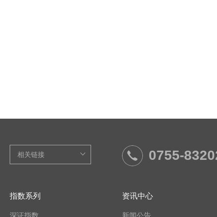
0755-8320
指数系列
资讯中心
深证指数
新闻公告