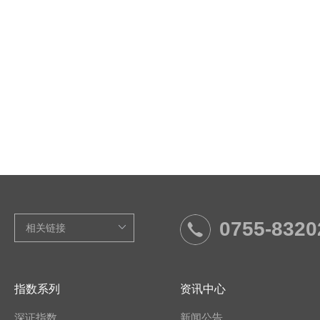
0755-8320
指数系列
资讯中心
深证指数
新闻公告