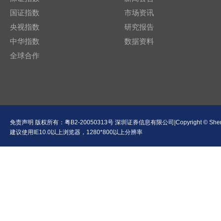
国证指数
市场资讯
央视指数
研究报告
中华指数
数据资料
全球合作
免责声明
版权所有：
粤B2-20050313号
深圳证券信息有限公司|Copyright © Shenzhen Se
建议使用IE10.0以上浏览器，1280*800以上分辨率