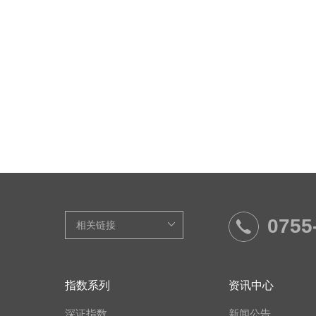
0755
指数系列
资讯中心
深证指数
新闻公告