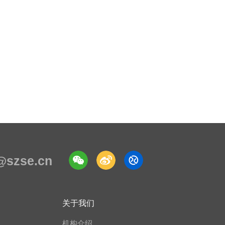
e@szse.cn
关于我们
机构介绍