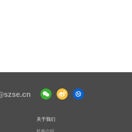
e@szse.cn
关于我们
机构介绍