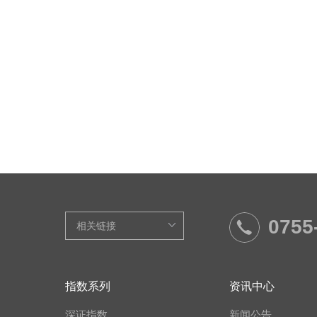
0755
指数系列
资讯中心
深证指数
新闻公告