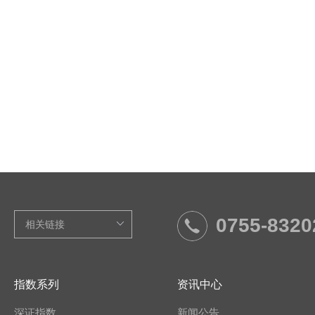
0755-8320
指数系列
资讯中心
深证指数
新闻公告