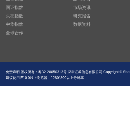
国证指数
市场资讯
央视指数
研究报告
中华指数
数据资料
全球合作
免责声明
版权所有：
粤B2-20050313号
深圳证券信息有限公司|Copyright © Shenzhen Se
建议使用IE10.0以上浏览器，1280*800以上分辨率