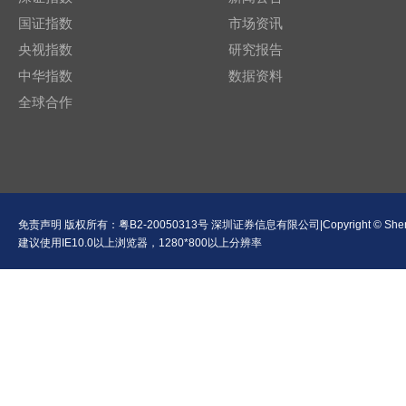
国证指数
市场资讯
央视指数
研究报告
中华指数
数据资料
全球合作
免责声明
版权所有：
粤B2-20050313号
深圳证券信息有限公司|Copyright © Shenzhen Se
建议使用IE10.0以上浏览器，1280*800以上分辨率