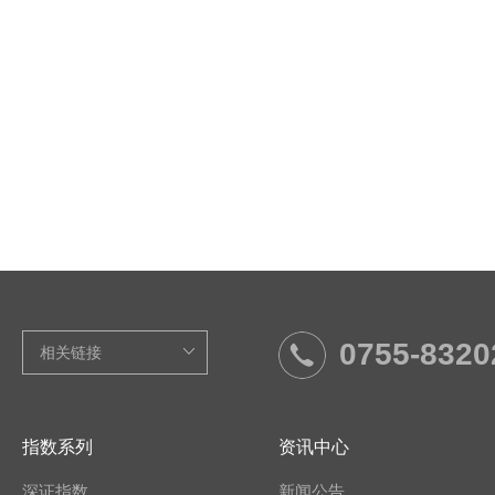
0755-8320
指数系列
资讯中心
深证指数
新闻公告