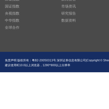
国证指数
市场资讯
央视指数
研究报告
中华指数
数据资料
全球合作
免责声明
版权所有：
粤B2-20050313号
深圳证券信息有限公司|Copyright © Shenzhen Se
建议使用IE10.0以上浏览器，1280*800以上分辨率