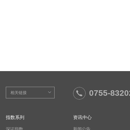
0755-8320
指数系列
资讯中心
深证指数
新闻公告