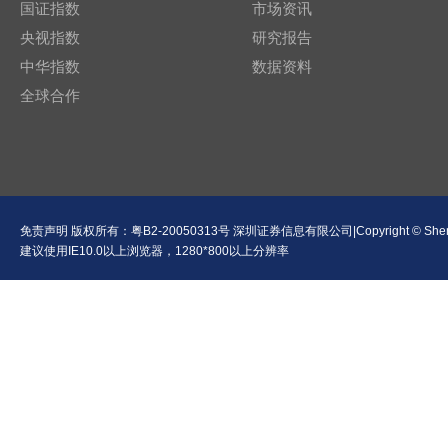
国证指数
市场资讯
央视指数
研究报告
中华指数
数据资料
全球合作
免责声明
版权所有：
粤B2-20050313号
深圳证券信息有限公司|Copyright © Shenzhen Se
建议使用IE10.0以上浏览器，1280*800以上分辨率