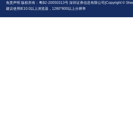
免责声明
版权所有：
粤B2-20050313号
深圳证券信息有限公司|Copyright © Shenzhen Se
建议使用IE10.0以上浏览器，1280*800以上分辨率