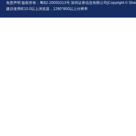
免责声明
版权所有：
粤B2-20050313号
深圳证券信息有限公司|Copyright © Shenzhen Se
建议使用IE10.0以上浏览器，1280*800以上分辨率